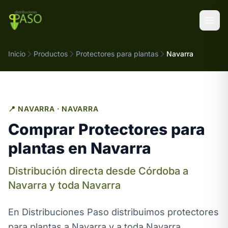
Saltar al contenido
Inicio
Productos
Protectores para plantas
Navarra
📍 NAVARRA · NAVARRA
Comprar Protectores para
plantas en Navarra
Distribución directa desde Córdoba a
Navarra y toda Navarra
En Distribuciones Paso distribuimos protectores
para plantas a Navarra y a toda Navarra