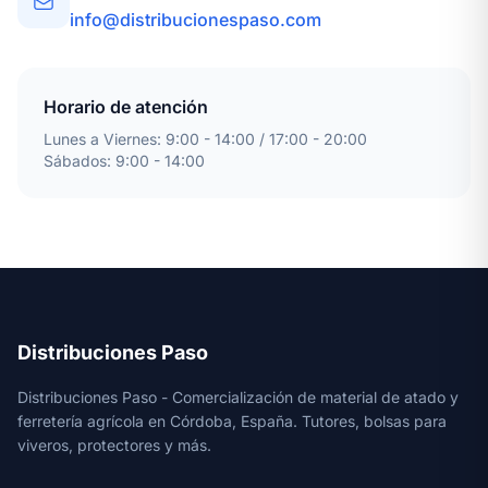
info@distribucionespaso.com
Horario de atención
Lunes a Viernes: 9:00 - 14:00 / 17:00 - 20:00
Sábados: 9:00 - 14:00
Distribuciones Paso
Distribuciones Paso - Comercialización de material de atado y
ferretería agrícola en Córdoba, España. Tutores, bolsas para
viveros, protectores y más.