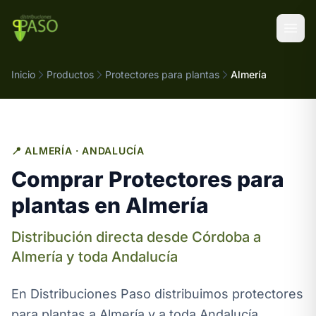
Saltar al contenido
Inicio
Productos
Protectores para plantas
Almería
📍 ALMERÍA · ANDALUCÍA
Comprar Protectores para
plantas en Almería
Distribución directa desde Córdoba a
Almería y toda Andalucía
En Distribuciones Paso distribuimos protectores
para plantas a Almería y a toda Andalucía