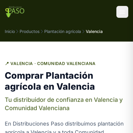
Saltar al contenido
Inicio
Productos
Plantación agrícola
Valencia
📍 VALENCIA · COMUNIDAD VALENCIANA
Comprar Plantación
agrícola en Valencia
Tu distribuidor de confianza en Valencia y
Comunidad Valenciana
En Distribuciones Paso distribuimos plantación
agrícola a Valencia y a toda Comunidad