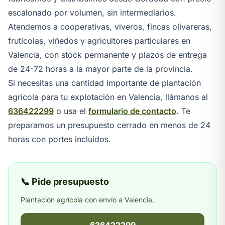
escalonado por volumen, sin intermediarios.
Atendemos a cooperativas, viveros, fincas olivareras,
frutícolas, viñedos y agricultores particulares en
Valencia, con stock permanente y plazos de entrega
de 24-72 horas a la mayor parte de la provincia.
Si necesitas una cantidad importante de plantación
agrícola para tu explotación en Valencia, llámanos al
636422299
o usa el
formulario de contacto
. Te
preparamos un presupuesto cerrado en menos de 24
horas con portes incluidos.
📞 Pide presupuesto
Plantación agrícola con envío a Valencia.