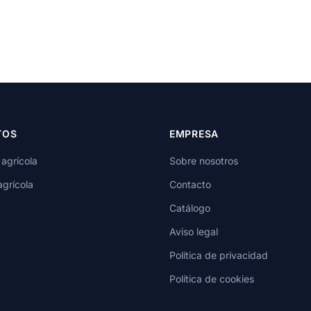
TOS
EMPRESA
 agrícola
Sobre nosotros
agrícola
Contacto
Catálogo
Aviso legal
Política de privacidad
Política de cookies