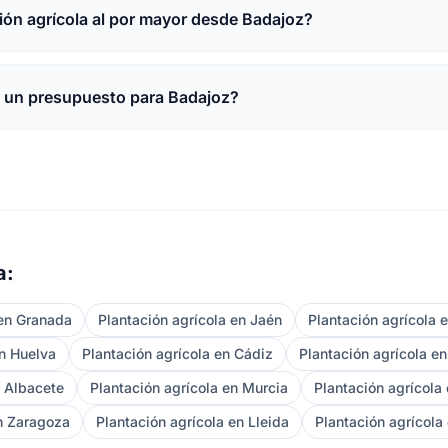
ón agrícola al por mayor desde Badajoz?
o un presupuesto para Badajoz?
a:
 en Granada
Plantación agrícola en Jaén
Plantación agrícola e
en Huelva
Plantación agrícola en Cádiz
Plantación agrícola e
n Albacete
Plantación agrícola en Murcia
Plantación agrícola
en Zaragoza
Plantación agrícola en Lleida
Plantación agrícola