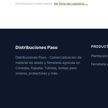
Distribuimos a toda España.
Ver ficha del categoría →
PRODUC
Distribuciones Paso
Plantación
Distribuciones Paso - Comercialización de
material de atado y ferretería agrícola en
Ferretería 
Córdoba, España. Tutores, bolsas para
viveros, protectores y más.