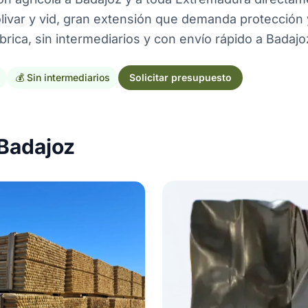
livar y vid, gran extensión que demanda protección 
rica, sin intermediarios y con envío rápido a Badajo
💰 Sin intermediarios
Solicitar presupuesto
 Badajoz