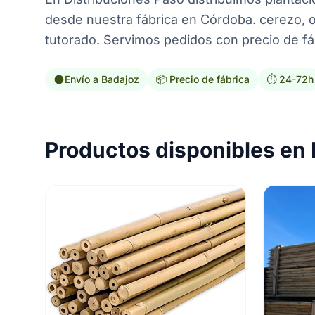
desde nuestra fábrica en Córdoba. cerezo, o
tutorado. Servimos pedidos con precio de fáb
Envío a Badajoz
📦 Precio de fábrica
⏱️ 24-72h
Productos disponibles en