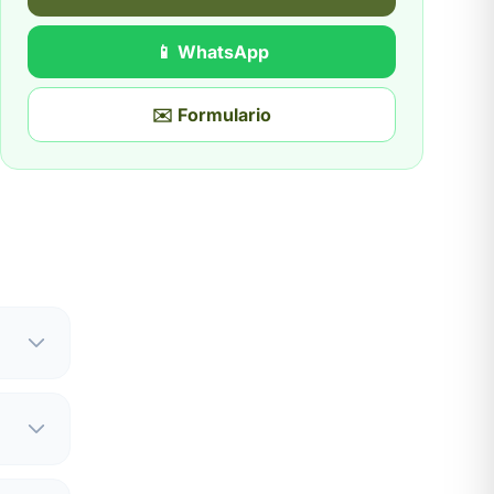
📱 WhatsApp
✉️ Formulario