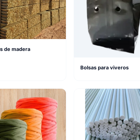
s de madera
Bolsas para viveros