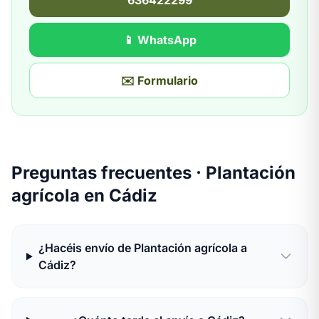
636422299
📱 WhatsApp
✉️ Formulario
Preguntas frecuentes · Plantación
agrícola en Cádiz
¿Hacéis envío de Plantación agrícola a
Cádiz?