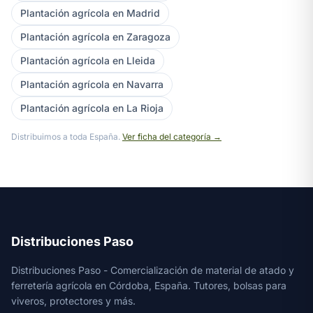
Plantación agrícola en Madrid
Plantación agrícola en Zaragoza
Plantación agrícola en Lleida
Plantación agrícola en Navarra
Plantación agrícola en La Rioja
Distribuimos a toda España.
Ver ficha del categoría →
Distribuciones Paso
Distribuciones Paso - Comercialización de material de atado y
ferretería agrícola en Córdoba, España. Tutores, bolsas para
viveros, protectores y más.