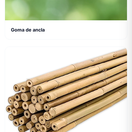
Goma de ancla