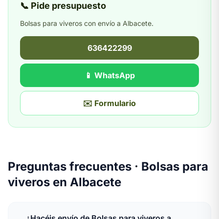
📞 Pide presupuesto
Bolsas para viveros con envío a Albacete.
636422299
📱 WhatsApp
✉️ Formulario
Preguntas frecuentes · Bolsas para
viveros en Albacete
¿Hacéis envío de Bolsas para viveros a