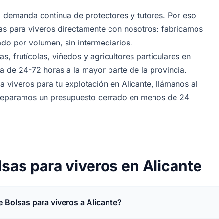
r, demanda continua de protectores y tutores. Por eso
s para viveros directamente con nosotros: fabricamos
do por volumen, sin intermediarios.
s, frutícolas, viñedos y agricultores particulares en
a de 24-72 horas a la mayor parte de la provincia.
a viveros para tu explotación en Alicante, llámanos al
preparamos un presupuesto cerrado en menos de 24
sas para viveros en Alicante
e Bolsas para viveros a Alicante?