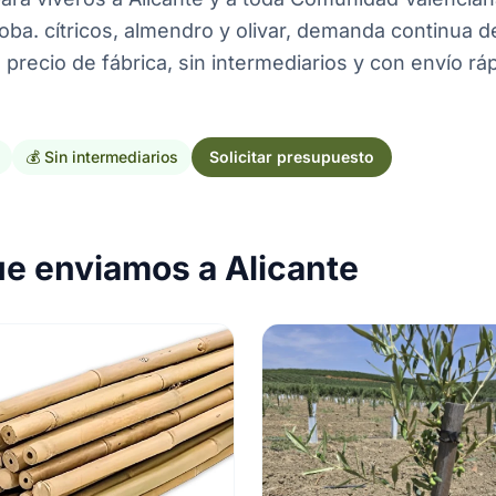
ba. cítricos, almendro y olivar, demanda continua d
precio de fábrica, sin intermediarios y con envío rá
💰 Sin intermediarios
Solicitar presupuesto
ue enviamos a Alicante