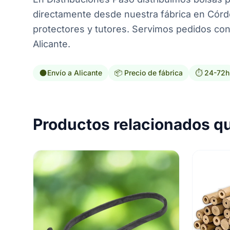
directamente desde nuestra fábrica en Córdo
protectores y tutores. Servimos pedidos con 
Alicante.
Envío a Alicante
📦 Precio de fábrica
⏱️ 24-72h
Productos relacionados q