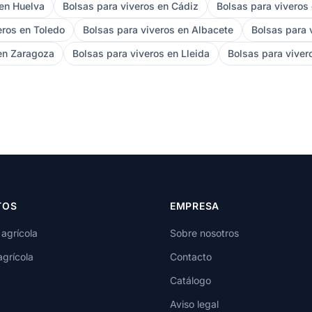
 en Huelva
Bolsas para viveros en Cádiz
Bolsas para viveros
eros en Toledo
Bolsas para viveros en Albacete
Bolsas para 
 en Zaragoza
Bolsas para viveros en Lleida
Bolsas para viver
TOS
EMPRESA
 agrícola
Sobre nosotros
agrícola
Contacto
Catálogo
Aviso legal