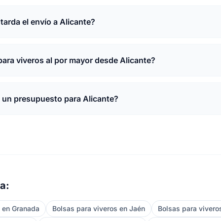
tarda el envío a Alicante?
ara viveros al por mayor desde Alicante?
 un presupuesto para Alicante?
a:
s en Granada
Bolsas para viveros en Jaén
Bolsas para viveros