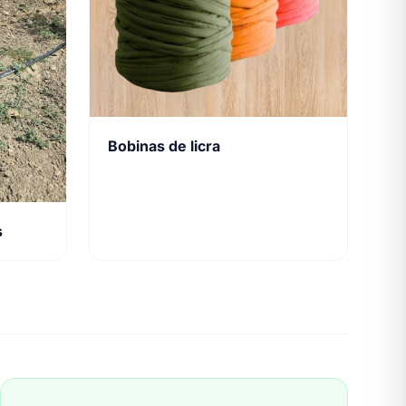
Bobinas de licra
s