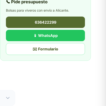
📞 Pide presupuesto
Bolsas para viveros con envío a Alicante.
636422299
📱 WhatsApp
✉️ Formulario