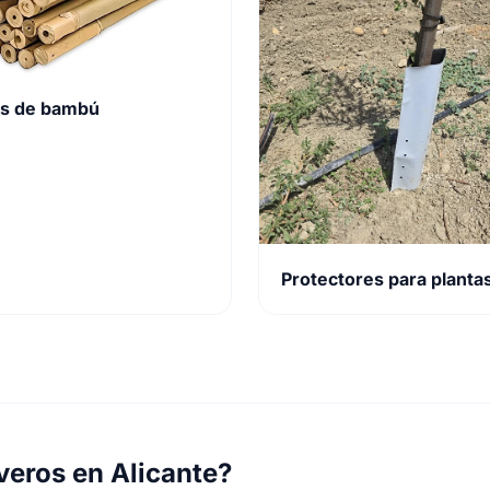
es de bambú
Protectores para planta
veros en Alicante?