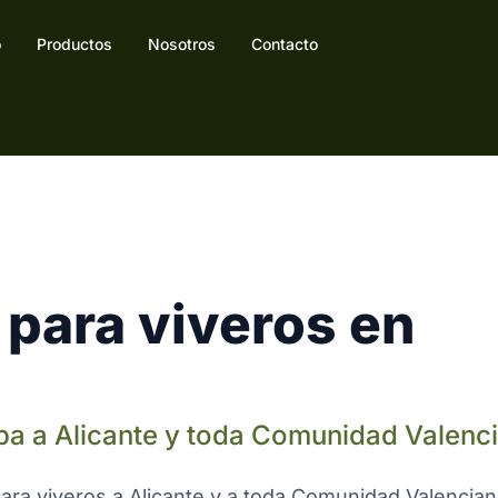
o
Productos
Nosotros
Contacto
para viveros en
ba a Alicante y toda Comunidad Valenc
para viveros a Alicante y a toda Comunidad Valencia