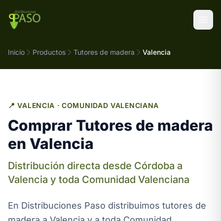
Saltar al contenido
Inicio
Productos
Tutores de madera
Valencia
📍 VALENCIA · COMUNIDAD VALENCIANA
Comprar Tutores de madera
en Valencia
Distribución directa desde Córdoba a
Valencia y toda Comunidad Valenciana
En Distribuciones Paso distribuimos tutores de
madera a Valencia y a toda Comunidad