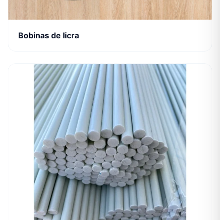
Bobinas de licra