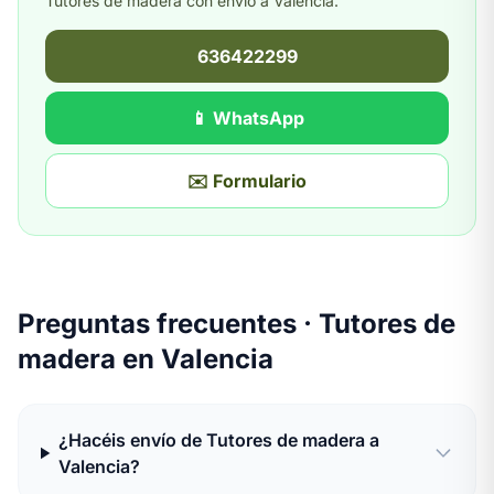
Tutores de madera con envío a Valencia.
636422299
📱 WhatsApp
✉️ Formulario
Preguntas frecuentes · Tutores de
madera en Valencia
¿Hacéis envío de Tutores de madera a
Valencia?