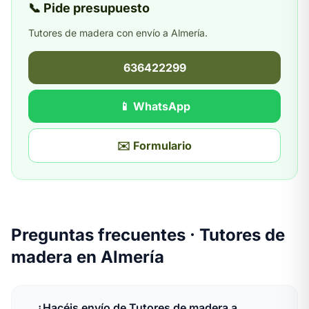
📞 Pide presupuesto
Tutores de madera con envío a Almería.
636422299
📱 WhatsApp
✉️ Formulario
Preguntas frecuentes · Tutores de
madera en Almería
¿Hacéis envío de Tutores de madera a