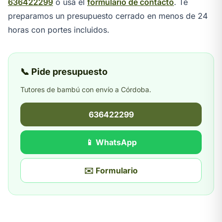
636422299
o usa el
formulario de contacto
. Te
preparamos un presupuesto cerrado en menos de 24
horas con portes incluidos.
📞 Pide presupuesto
Tutores de bambú con envío a Córdoba.
636422299
📱 WhatsApp
✉️ Formulario