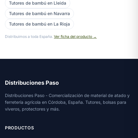
Tutores de bambú en Lleida
Tutores de bambú en Navarra
Tutores de bambú en La Rioja
Distribuimos a toda España.
Ver ficha del producto →
Distribuciones Paso
Distribuciones Paso - Comercialización de material de atado y
ferretería agrícola en Córdoba, España. Tutores, bolsas para
viveros, protectores y más.
PRODUCTOS