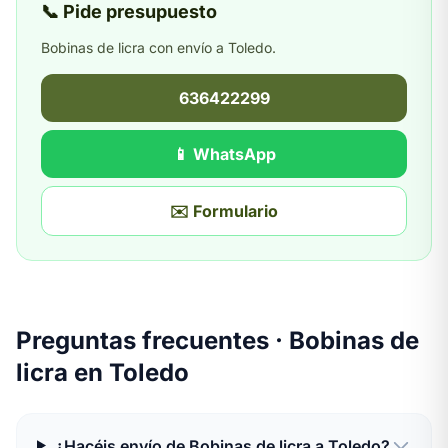
📞 Pide presupuesto
Bobinas de licra con envío a Toledo.
636422299
📱 WhatsApp
✉️ Formulario
Preguntas frecuentes · Bobinas de
licra en Toledo
¿Hacéis envío de Bobinas de licra a Toledo?