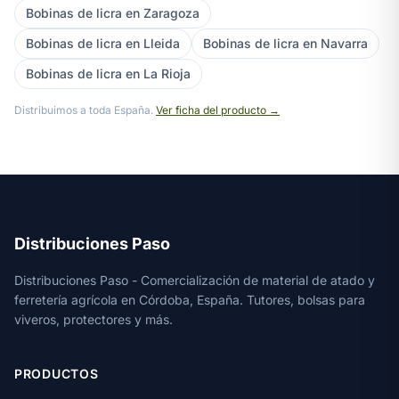
Bobinas de licra en Zaragoza
Bobinas de licra en Lleida
Bobinas de licra en Navarra
Bobinas de licra en La Rioja
Distribuimos a toda España.
Ver ficha del producto →
Distribuciones Paso
Distribuciones Paso - Comercialización de material de atado y
ferretería agrícola en Córdoba, España. Tutores, bolsas para
viveros, protectores y más.
PRODUCTOS