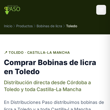
Saltar al contenido
Inicio
Productos
Bobinas de licra
Toledo
📍 TOLEDO · CASTILLA-LA MANCHA
Comprar Bobinas de licra
en Toledo
Distribución directa desde Córdoba a
Toledo y toda Castilla-La Mancha
En Distribuciones Paso distribuimos bobinas de
licra a Toledo y a toda Castilla-La Mancha