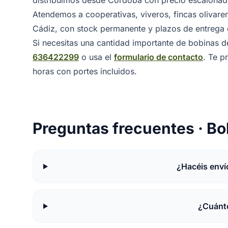
distribuimos desde Córdoba con precio escalonado
Atendemos a cooperativas, viveros, fincas olivarera
Cádiz, con stock permanente y plazos de entrega d
Si necesitas una cantidad importante de bobinas de
636422299
o usa el
formulario de contacto
. Te 
horas con portes incluidos.
Preguntas frecuentes · Bob
¿Hacéis enví
¿Cuánto