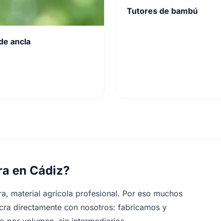
Tutores de bambú
de ancla
ra en Cádiz?
ra, material agrícola profesional. Por eso muchos
icra directamente con nosotros: fabricamos y