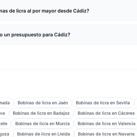
as de licra al por mayor desde Cádiz?
to un presupuesto para Cádiz?
anada
Bobinas de licra en Jaén
Bobinas de licra en Sevilla
lva
Bobinas de licra en Badajoz
Bobinas de licra en Cáceres
cete
Bobinas de licra en Murcia
Bobinas de licra en Valencia
agoza
Bobinas de licra en Lleida
Bobinas de licra en Navarra