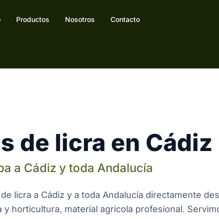
o
Productos
Nosotros
Contacto
 de licra en Cádiz
ba a Cádiz y toda Andalucía
de licra a Cádiz y a toda Andalucía directamente de
y horticultura, material agrícola profesional. Servim