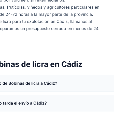
 por volumen, sin intermediarios.
s, frutícolas, viñedos y agricultores particulares en
e 24-72 horas a la mayor parte de la provincia.
 licra para tu explotación en Cádiz, llámanos al
preparamos un presupuesto cerrado en menos de 24
inas de licra en Cádiz
o de Bobinas de licra a Cádiz?
 tarda el envío a Cádiz?