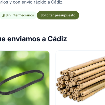
rios y con envío rápido a Cádiz.
💰 Sin intermediarios
Solicitar presupuesto
ue enviamos a Cádiz