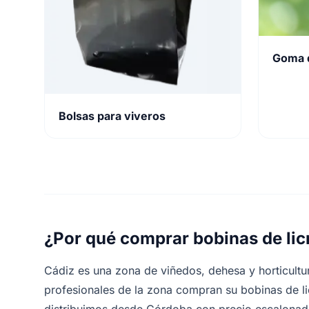
Goma 
Bolsas para viveros
¿Por qué comprar bobinas de lic
Cádiz es una zona de viñedos, dehesa y horticultu
profesionales de la zona compran su bobinas de l