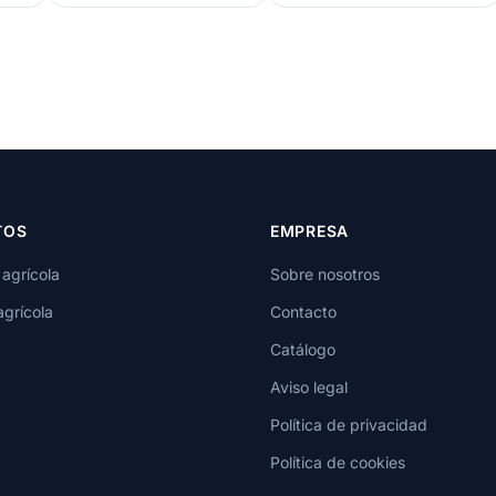
TOS
EMPRESA
 agrícola
Sobre nosotros
agrícola
Contacto
Catálogo
Aviso legal
Política de privacidad
Política de cookies