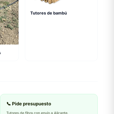
Tutores de bambú
s
📞 Pide presupuesto
Tutores de fibra con envío a Alicante.