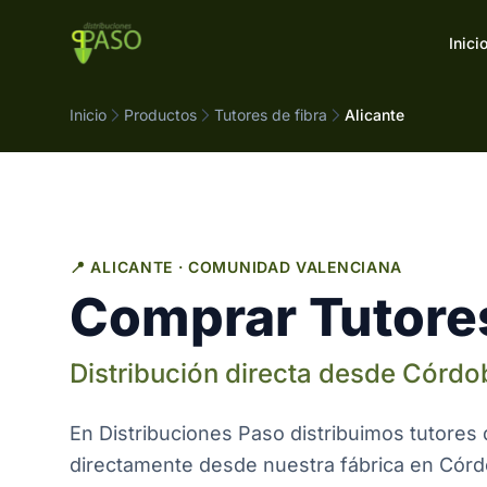
Saltar al contenido
Inici
Inicio
Productos
Tutores de fibra
Alicante
📍 ALICANTE · COMUNIDAD VALENCIANA
Comprar Tutores
Distribución directa desde Córdo
En Distribuciones Paso distribuimos tutores 
directamente desde nuestra fábrica en Córdo