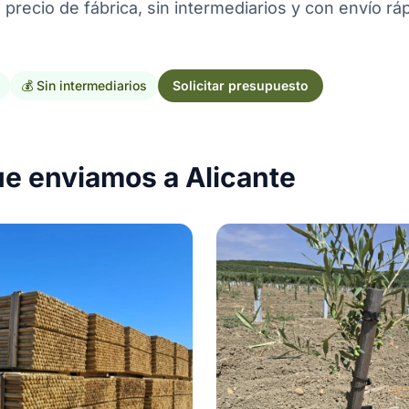
precio de fábrica, sin intermediarios y con envío rá
💰 Sin intermediarios
Solicitar presupuesto
ue enviamos a Alicante