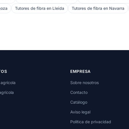
goza
Tutores de fibra en Lleida
Tutores de fibra en Navarra
TOS
EMPRESA
 agrícola
Sobre nosotros
agrícola
Contacto
Catálogo
Aviso legal
Política de privacidad