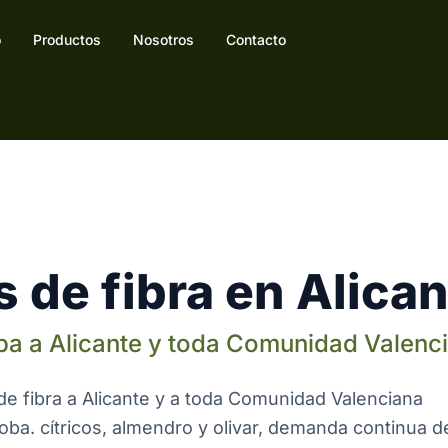
o
Productos
Nosotros
Contacto
 de fibra en Alican
ba a Alicante y toda Comunidad Valenc
de fibra a Alicante y a toda Comunidad Valenciana
ba. cítricos, almendro y olivar, demanda continua d