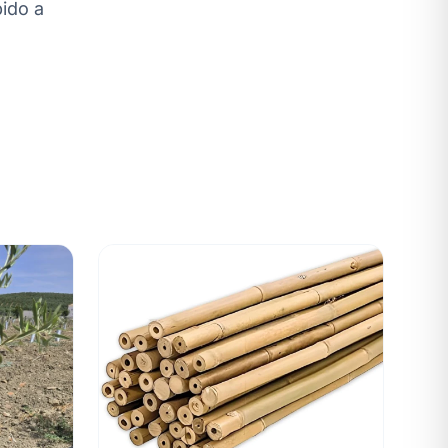
pido a