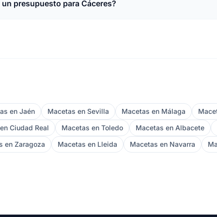
o un presupuesto para Cáceres?
as en Jaén
Macetas en Sevilla
Macetas en Málaga
Macet
en Ciudad Real
Macetas en Toledo
Macetas en Albacete
s en Zaragoza
Macetas en Lleida
Macetas en Navarra
Ma