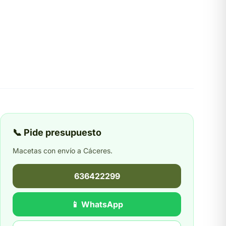
📞 Pide presupuesto
Macetas con envío a Cáceres.
636422299
📱 WhatsApp