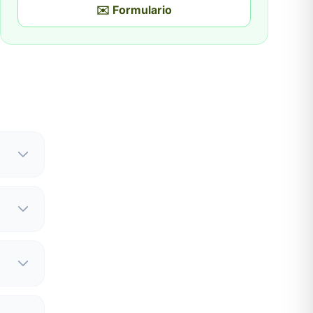
✉️ Formulario