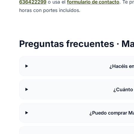
636422299
o usa el
formulario de contacto
. Te 
horas con portes incluidos.
Preguntas frecuentes · M
¿Hacéis e
¿Cuánto 
¿Puedo comprar Ma