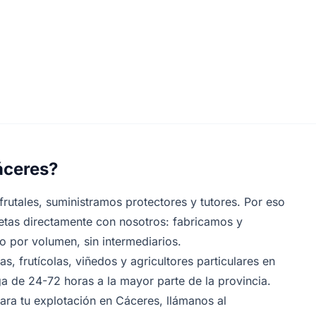
áceres?
frutales, suministramos protectores y tutores. Por eso
tas directamente con nosotros: fabricamos y
 por volumen, sin intermediarios.
s, frutícolas, viñedos y agricultores particulares en
 de 24-72 horas a la mayor parte de la provincia.
ara tu explotación en Cáceres, llámanos al