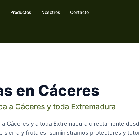
o
Productos
Nosotros
Contacto
s en Cáceres
oba a Cáceres y toda Extremadura
s a Cáceres y a toda Extremadura directamente des
e sierra y frutales, suministramos protectores y tuto