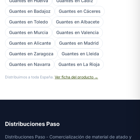
Guantes en Huelva
Guantes en Cádiz
Guantes en Badajoz
Guantes en Cáceres
Guantes en Toledo
Guantes en Albacete
Guantes en Murcia
Guantes en Valencia
Guantes en Alicante
Guantes en Madrid
Guantes en Zaragoza
Guantes en Lleida
Guantes en Navarra
Guantes en La Rioja
Distribuimos a toda España.
Ver ficha del producto →
Distribuciones Paso
Distribuciones Paso - Comercialización de material de atado y