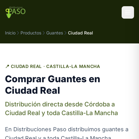
Saltar al contenido
Inicio
Productos
Guantes
Ciudad Real
📍 CIUDAD REAL · CASTILLA-LA MANCHA
Comprar Guantes en
Ciudad Real
Distribución directa desde Córdoba a
Ciudad Real y toda Castilla-La Mancha
En Distribuciones Paso distribuimos guantes a
Ciudad Real y a toda Castilla-La Mancha