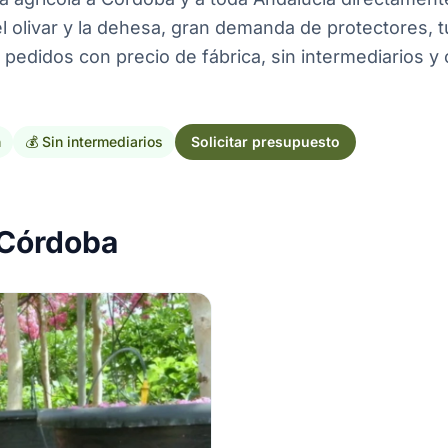
l olivar y la dehesa, gran demanda de protectores, t
 pedidos con precio de fábrica, sin intermediarios y
h
💰 Sin intermediarios
Solicitar presupuesto
 Córdoba