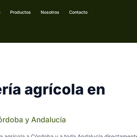
o
Productos
Nosotros
Contacto
ría agrícola en
Córdoba y Andalucía
ía agrícola a Córdoba y a toda Andalucía directament