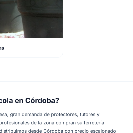
as
ícola en Córdoba?
hesa, gran demanda de protectores, tutores y
profesionales de la zona compran su ferretería
 distribuimos desde Córdoba con precio escalonado