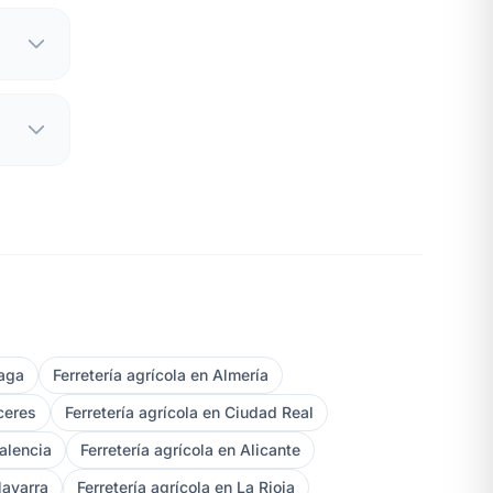
laga
Ferretería agrícola en Almería
ceres
Ferretería agrícola en Ciudad Real
Valencia
Ferretería agrícola en Alicante
Navarra
Ferretería agrícola en La Rioja