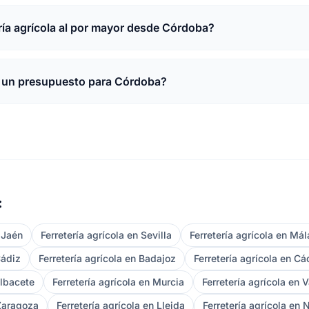
ía agrícola al por mayor desde Córdoba?
 un presupuesto para Córdoba?
:
n Jaén
Ferretería agrícola en Sevilla
Ferretería agrícola en Má
Cádiz
Ferretería agrícola en Badajoz
Ferretería agrícola en Cá
Albacete
Ferretería agrícola en Murcia
Ferretería agrícola en 
 Zaragoza
Ferretería agrícola en Lleida
Ferretería agrícola en 