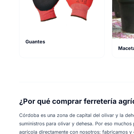
Guantes
Macet
¿Por qué comprar ferretería agr
Córdoba es una zona de capital del olivar y la de
suministros para olivar y dehesa. Por eso muchos 
agrícola directamente con nosotros: fabricamos y