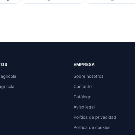
TOS
EMPRESA
 agrícola
Sobre nosotros
agrícola
Contacto
Catálogo
Aviso legal
Política de privacidad
Política de cookies